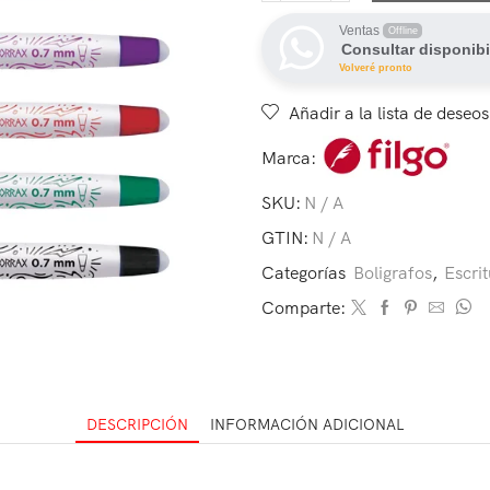
Ventas
Offline
Consultar disponibi
Volveré pronto
Añadir a la lista de deseos
Marca:
SKU:
N / A
GTIN:
N / A
Categorías
Boligrafos
,
Escrit
Comparte:
DESCRIPCIÓN
INFORMACIÓN ADICIONAL