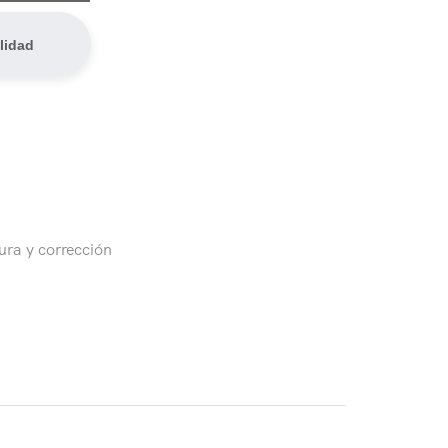
lidad
ura y corrección