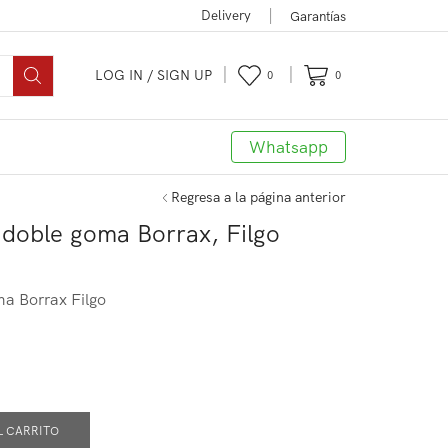
Delivery
Garantías
LOG IN / SIGN UP
0
0
Whatsapp
Regresa a la página anterior
e doble goma Borrax, Filgo
ma Borrax Filgo
L CARRITO