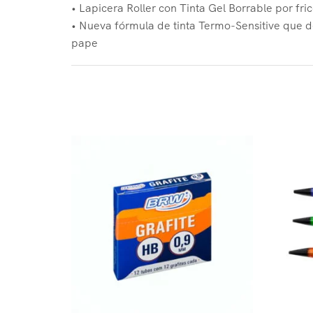
• Lapicera Roller con Tinta Gel Borrable por fri
• Nueva fórmula de tinta Termo-Sensitive que de
pape