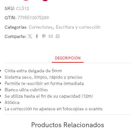
SKU:
CL512
GTIN:
7795513075289
Categorías
Correctores
,
Escritura y corrección
Comparte:
DESCRIPCIÓN
Cinta extra delgada de 5mm
Sistema seco, limpio, rápido y preciso
Permite re-escribir en forma inmediata
Blanco ultra cubritivo
Se utiliza hasta el fin de su capacidad (12m)
Atóxica
La corrección no aparece en fotocopias o scanns
Productos Relacionados