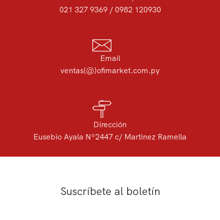
021 327 9369 / 0982 120930
Email
ventas{@}ofimarket.com.py
Dirección
Eusebio Ayala Nº2447 c/ Martinez Ramella
Suscríbete al boletín