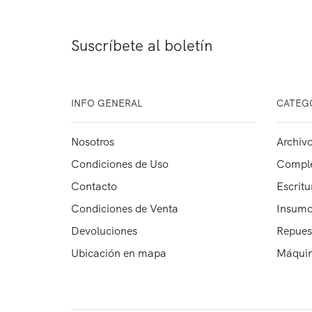
Suscríbete al boletín
INFO GENERAL
CATEG
Nosotros
Archivo
Condiciones de Uso
Comple
Contacto
Escritu
Condiciones de Venta
Insumo
Devoluciones
Repues
Ubicación en mapa
Máquin