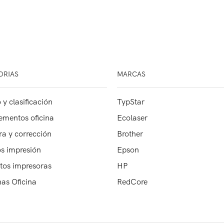
ORIAS
MARCAS
 y clasificación
TypStar
mentos oficina
Ecolaser
ra y corrección
Brother
s impresión
Epson
tos impresoras
HP
as Oficina
RedCore