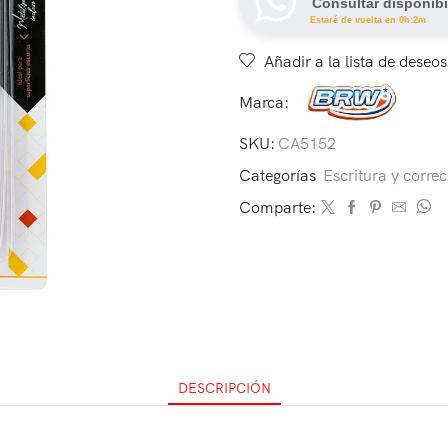
Consultar disponibi
Estaré de vuelta en 0h:2m
Añadir a la lista de deseos
Marca:
SKU:
CA5152
Categorías
Escritura y corre
Comparte:
DESCRIPCIÓN