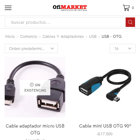
0
Inicio
Comercio
Cables Y Adaptadores
USB
USB - OTG
SIN
EXISTENCIAS
Cable adaptador micro USB
Cable mini USB OTG 90º
OTG
₲
17.500