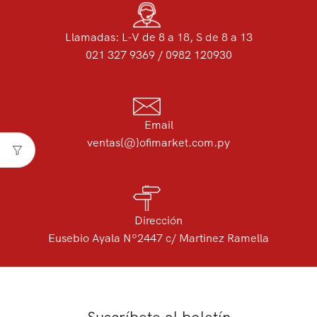
Llamadas: L-V de 8 a 18, S de 8 a 13
021 327 9369 / 0982 120930
Email
ventas{@}ofimarket.com.py
Dirección
Eusebio Ayala Nº2447 c/ Martinez Ramella