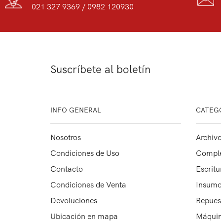
021 327 9369 / 0982 120930
Suscríbete al boletín
INFO GENERAL
CATEG
Nosotros
Archivo
Condiciones de Uso
Comple
Contacto
Escritu
Condiciones de Venta
Insumo
Devoluciones
Repues
Ubicación en mapa
Máquin