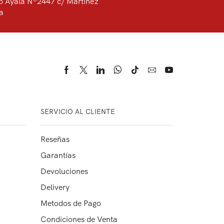
o Ayala Nº2447 c/ Martinez
a
SERVICIO AL CLIENTE
Reseñas
Garantías
Devoluciones
Delivery
Metodos de Pago
Condiciones de Venta