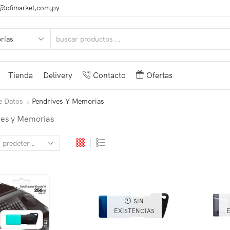
@ofimarket,com,py
Tienda
Delivery
Contacto
Ofertas
e Datos
Pendrives Y Memorias
ves y Memorias
SIN
EXISTENCIAS
E