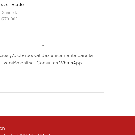
ruzer Blade
Sandisk
₲
70.000
#
cios y/o ofertas validas únicamente para la
versión online. Consultas
WhatsApp
ión