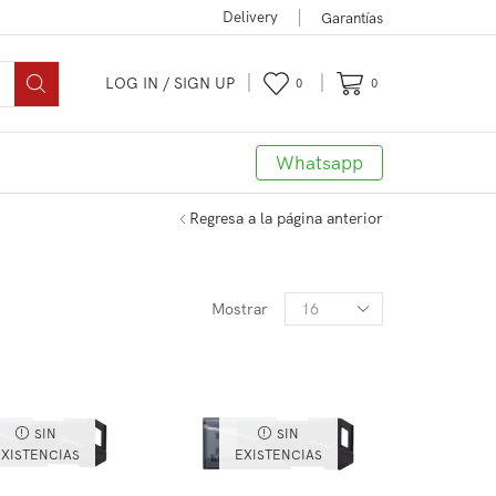
Delivery
Garantías
LOG IN / SIGN UP
0
0
Whatsapp
Regresa a la página anterior
Mostrar
SIN
SIN
XISTENCIAS
EXISTENCIAS