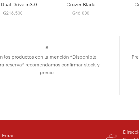
a Dual Drive m3.0
Cruzer Blade
C
₲
216.500
₲
46.000
#
n los productos con la mención “Disponible
Pre
ra reserva” recomendamos confirmar stock y
precio
Direcc
Email