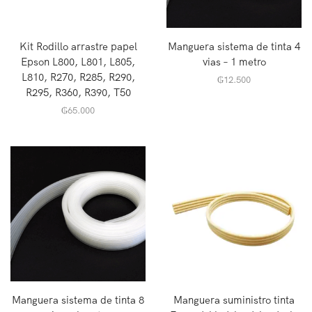
Kit Rodillo arrastre papel
Manguera sistema de tinta 4
Epson L800, L801, L805,
vias – 1 metro
L810, R270, R285, R290,
₲
12.500
R295, R360, R390, T50
₲
65.000
Manguera sistema de tinta 8
Manguera suministro tinta