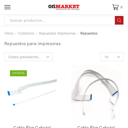
0
Inicio
Comercio
Repuestos Impresoras
Repuestos
Repuestos para impresoras
OFERTA
Cable Flex Cabezal
Cable Flex Cabezal