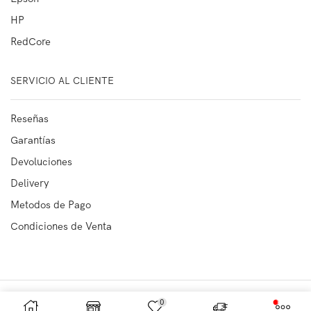
HP
RedCore
SERVICIO AL CLIENTE
Reseñas
Garantías
Devoluciones
Delivery
Metodos de Pago
Condiciones de Venta
Copyright © 2023
OFIMARKET SRL
Todos los derechos reservados
0