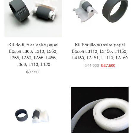
Kit Rodillo arrastre papel
Kit Rodillo arrastre papel
Epson L300, L310, L350,
Epson L3110, L3150, L4150,
L355, L362, L365, L455,
L4160, L3151, L1110, L3160
L360, L110, L120
₲
41.000
₲
37.500
₲
37.500