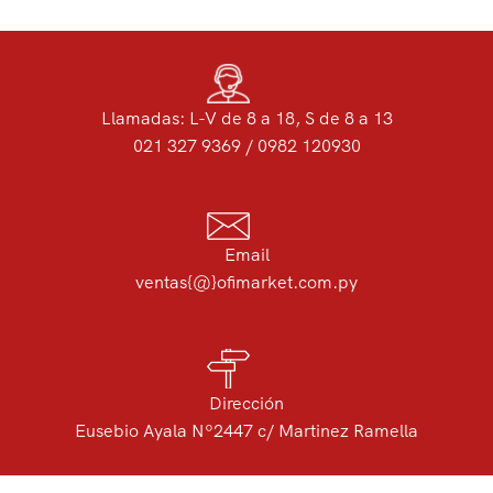
Llamadas: L-V de 8 a 18, S de 8 a 13
021 327 9369 / 0982 120930
Email
ventas{@}ofimarket.com.py
Dirección
Eusebio Ayala Nº2447 c/ Martinez Ramella