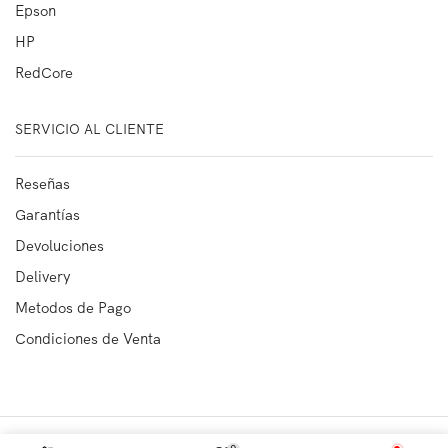
Epson
HP
RedCore
SERVICIO AL CLIENTE
Reseñas
Garantías
Devoluciones
Delivery
Metodos de Pago
Condiciones de Venta
Copyright © 2023
OFIMARKET SRL
Todos los derechos reservados