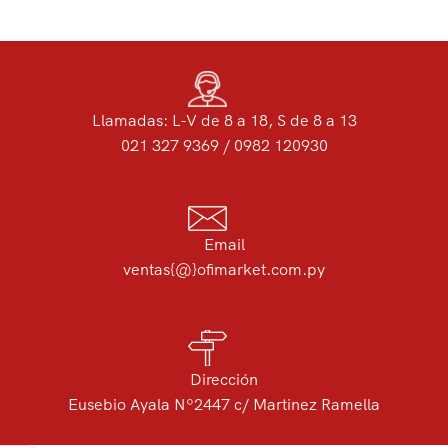
Llamadas: L-V de 8 a 18, S de 8 a 13
021 327 9369 / 0982 120930
Email
ventas{@}ofimarket.com.py
Dirección
Eusebio Ayala Nº2447 c/ Martinez Ramella