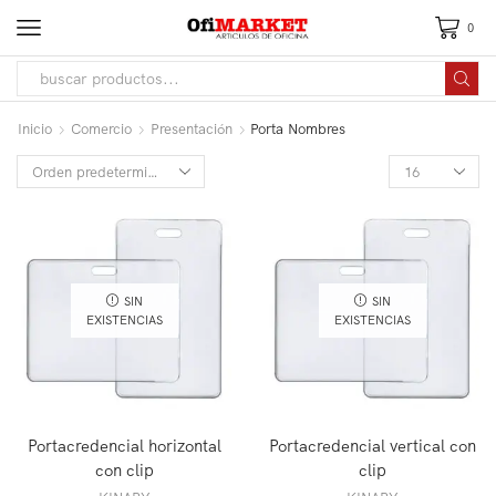
0
Inicio
Comercio
Presentación
Porta Nombres
SIN
SIN
EXISTENCIAS
EXISTENCIAS
Portacredencial horizontal
Portacredencial vertical con
con clip
clip