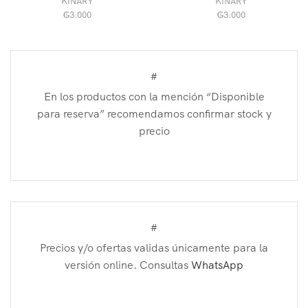
KINARY
KINARY
₲
3.000
₲
3.000
#
En los productos con la mención “Disponible
para reserva” recomendamos confirmar stock y
precio
#
Precios y/o ofertas validas únicamente para la
versión online. Consultas
WhatsApp