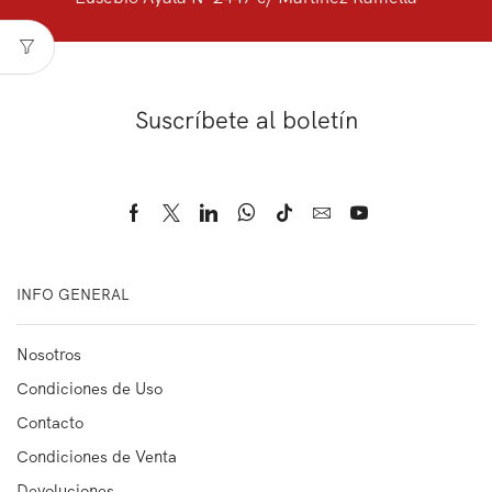
Suscríbete al boletín
INFO GENERAL
Nosotros
Condiciones de Uso
Contacto
Condiciones de Venta
Devoluciones