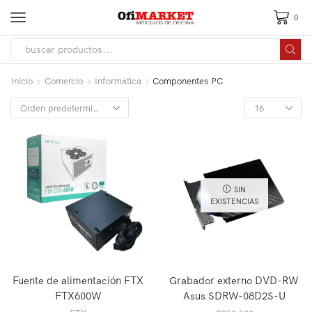
0
Inicio
Comercio
Informática
Componentes PC
SIN
EXISTENCIAS
Fuente de alimentación FTX
Grabador externo DVD-RW
FTX600W
Asus SDRW-08D2S-U