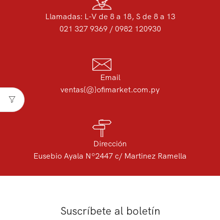
Llamadas: L-V de 8 a 18, S de 8 a 13
021 327 9369 / 0982 120930
Email
ventas{@}ofimarket.com.py
Dirección
Eusebio Ayala Nº2447 c/ Martinez Ramella
Suscríbete al boletín