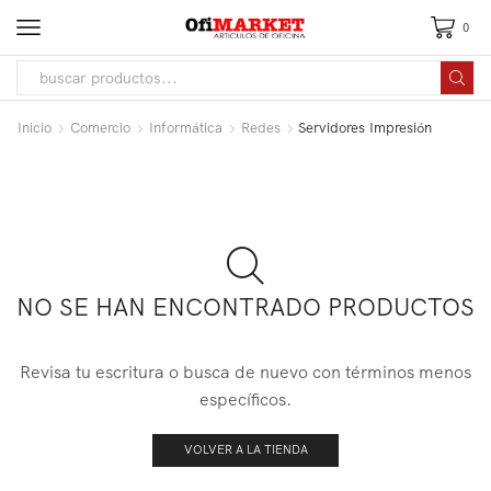
0
Inicio
Comercio
Informática
Redes
Servidores Impresión
NO SE HAN ENCONTRADO PRODUCTOS
Revisa tu escritura o busca de nuevo con términos menos
específicos.
VOLVER A LA TIENDA