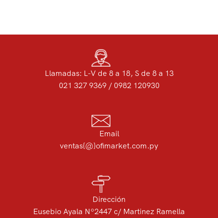
Llamadas: L-V de 8 a 18, S de 8 a 13
021 327 9369 / 0982 120930
Email
ventas{@}ofimarket.com.py
Dirección
Eusebio Ayala Nº2447 c/ Martinez Ramella