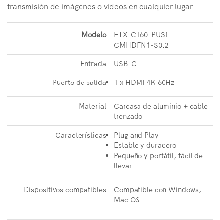
transmisión de imágenes o videos en cualquier lugar
Modelo
FTX-C160-PU31-
CMHDFN1-S0.2
Entrada
USB-C
Puerto de salida
1 x HDMI 4K 60Hz
Material
Carcasa de aluminio + cable
trenzado
Características
Plug and Play
Estable y duradero
Pequeño y portátil, fácil de
llevar
Dispositivos compatibles
Compatible con Windows,
Mac OS