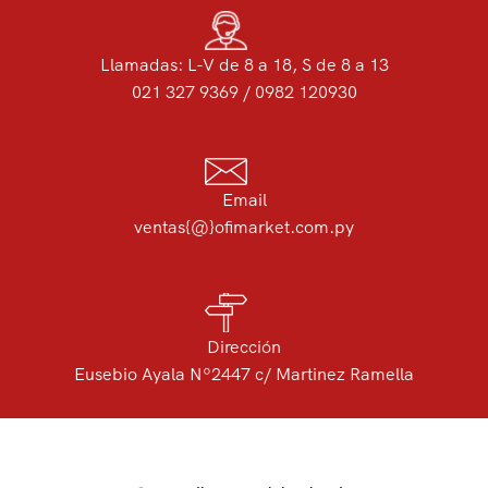
Llamadas: L-V de 8 a 18, S de 8 a 13
021 327 9369 / 0982 120930
Email
ventas{@}ofimarket.com.py
Dirección
Eusebio Ayala Nº2447 c/ Martinez Ramella