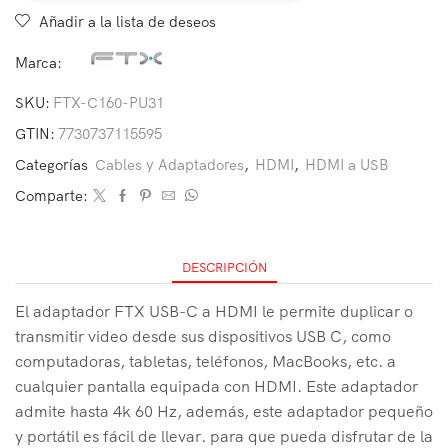
Añadir a la lista de deseos
Marca:
SKU:
FTX-C160-PU31
GTIN:
7730737115595
Categorías
Cables y Adaptadores
,
HDMI
,
HDMI a USB
Comparte:
DESCRIPCIÓN
El adaptador FTX USB-C a HDMI le permite duplicar o
transmitir video desde sus dispositivos USB C, como
computadoras, tabletas, teléfonos, MacBooks, etc. a
cualquier pantalla equipada con HDMI. Este adaptador
admite hasta 4k 60 Hz, además, este adaptador pequeño
y portátil es fácil de llevar. para que pueda disfrutar de la