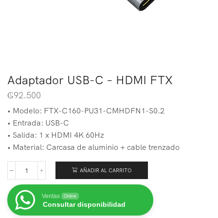
Adaptador USB-C – HDMI FTX
₲
92.500
• Modelo: FTX-C160-PU31-CMHDFN1-S0.2
• Entrada: USB-C
• Salida: 1 x HDMI 4K 60Hz
• Material: Carcasa de aluminio + cable trenzado
AÑADIR AL CARRITO
Ventas
Online
Consultar disponibilidad