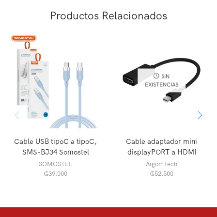
Productos Relacionados
SIN
EXISTENCIAS
Cable USB tipoC a tipoC,
Cable adaptador mini
SMS-BJ34 Somostel
displayPORT a HDMI
SOMOSTEL
ArgomTech
₲
39.000
₲
52.500