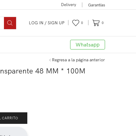
Delivery
Garantías
LOG IN / SIGN UP
0
0
Whatsapp
Regresa a la página anterior
ansparente 48 MM * 100M
L CARRITO