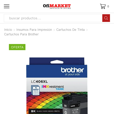
0
Inicio
Insumos Para Impresión
Cartuchos De Tinta
Cartuchos Para Brother
OFERTA