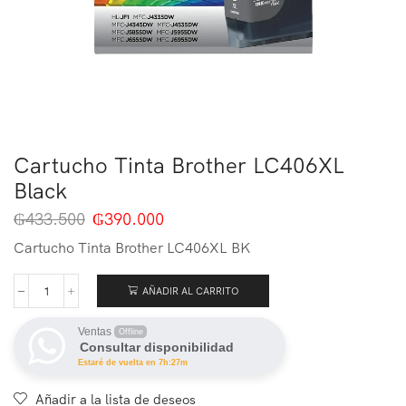
Cartucho Tinta Brother LC406XL
Black
₲
433.500
₲
390.000
Cartucho Tinta Brother LC406XL BK
AÑADIR AL CARRITO
Ventas
Offline
Consultar disponibilidad
Estaré de vuelta en 7h:27m
Añadir a la lista de deseos