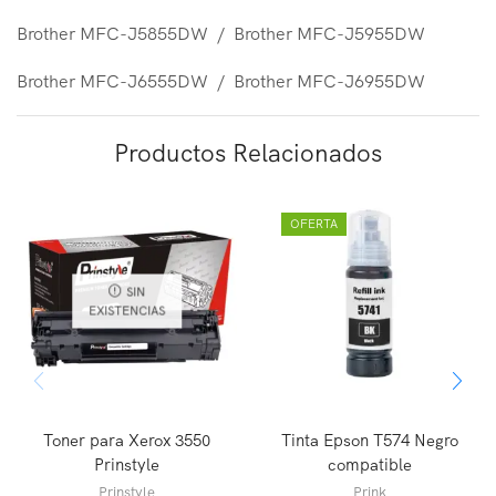
Brother MFC-J5855DW / Brother MFC-J5955DW
Brother MFC-J6555DW / Brother MFC-J6955DW
Productos Relacionados
OFERTA
SIN
EXISTENCIAS
Toner para Xerox 3550
Tinta Epson T574 Negro
Prinstyle
compatible
Prinstyle
Prink