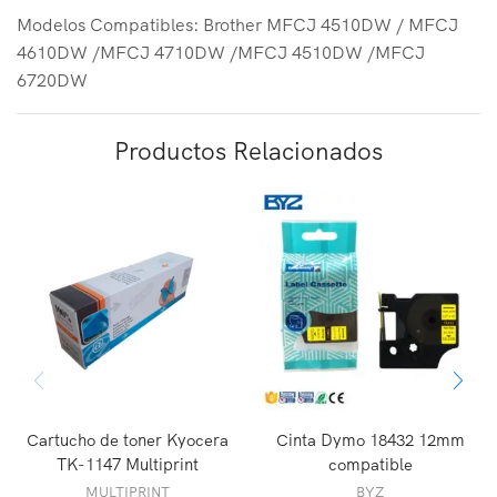
Modelos Compatibles: Brother MFCJ 4510DW / MFCJ
4610DW /MFCJ 4710DW /MFCJ 4510DW /MFCJ
6720DW
Productos Relacionados
Cartucho de toner Kyocera
Cinta Dymo 18432 12mm
TK-1147 Multiprint
compatible
MULTIPRINT
BYZ