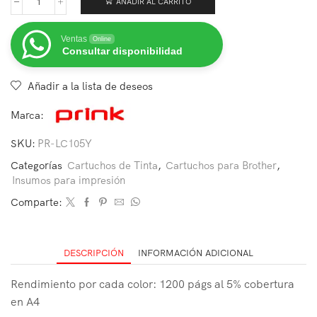
AÑADIR AL CARRITO
Ventas
Online
Consultar disponibilidad
Añadir a la lista de deseos
Marca:
SKU:
PR-LC105Y
Categorías
Cartuchos de Tinta
,
Cartuchos para Brother
,
Insumos para impresión
Comparte:
DESCRIPCIÓN
INFORMACIÓN ADICIONAL
Rendimiento por cada color: 1200 págs al 5% cobertura
en A4