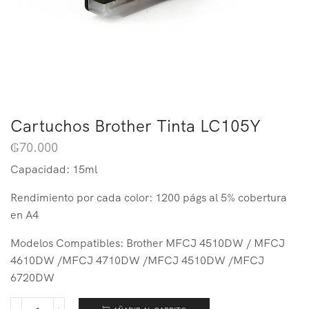
Cartuchos Brother Tinta LC105Y
₲
70.000
Capacidad: 15ml
Rendimiento por cada color: 1200 págs al 5% cobertura
en A4
Modelos Compatibles: Brother MFCJ 4510DW / MFCJ
4610DW /MFCJ 4710DW /MFCJ 4510DW /MFCJ
6720DW