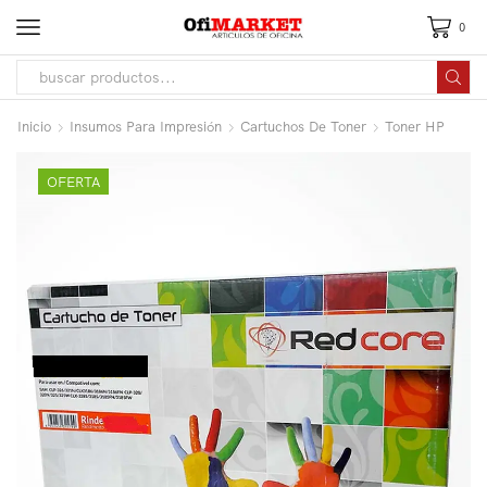
0
Inicio
Insumos Para Impresión
Cartuchos De Toner
Toner HP
OFERTA