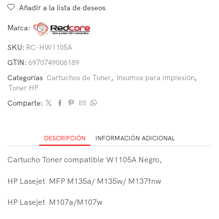
Añadir a la lista de deseos
Marca:
SKU:
RC-HW1105A
GTIN:
6970749006189
Categorías
Cartuchos de Toner
,
Insumos para impresión
,
Toner HP
Comparte:
DESCRIPCIÓN
INFORMACIÓN ADICIONAL
Cartucho Toner compatible W1105A Negro,
HP Lasejet MFP M135a/ M135w/ M137fnw
HP Lasejet M107a/M107w