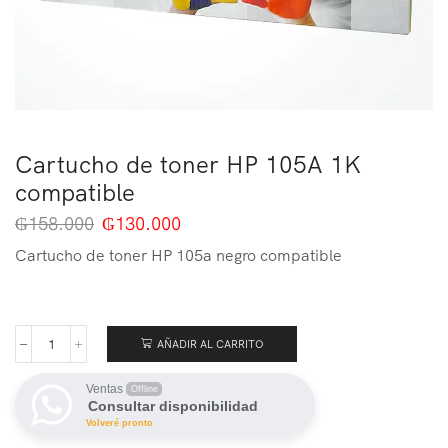
Cartucho de toner HP 105A 1K
compatible
₲
158.000
₲
130.000
Cartucho de toner HP 105a negro compatible
AÑADIR AL CARRITO
Ventas
Offline
Consultar disponibilidad
Volveré pronto