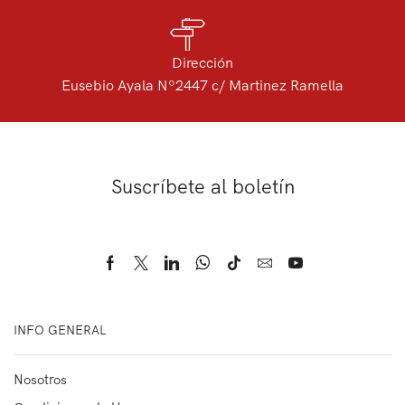
Dirección
Eusebio Ayala Nº2447 c/ Martinez Ramella
Suscríbete al boletín
INFO GENERAL
Nosotros