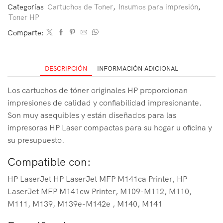
Categorías
Cartuchos de Toner
,
Insumos para impresión
,
Toner HP
Comparte:
DESCRIPCIÓN
INFORMACIÓN ADICIONAL
Los cartuchos de tóner originales HP proporcionan
impresiones de calidad y confiabilidad impresionante.
Son muy asequibles y están diseñados para las
impresoras HP Laser compactas para su hogar u oficina y
su presupuesto.
Compatible con:
HP LaserJet HP LaserJet MFP M141ca Printer, HP
LaserJet MFP M141cw Printer, M109-M112, M110,
M111, M139, M139e-M142e , M140, M141