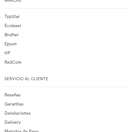
MARCAS
TypStar
Ecolaser
Brother
Epson
HP
RedCore
SERVICIO AL CLIENTE
Reseñas
Garantías
Devoluciones
Delivery
Metodos de Pago