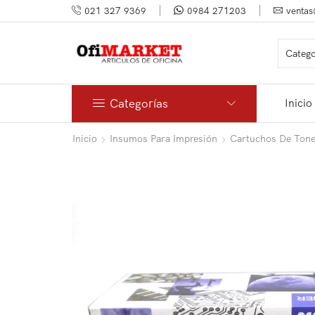
021 327 9369
0984 271203
ventas
Categorías
Inicio
Inicio
Insumos Para Impresión
Cartuchos De Tone