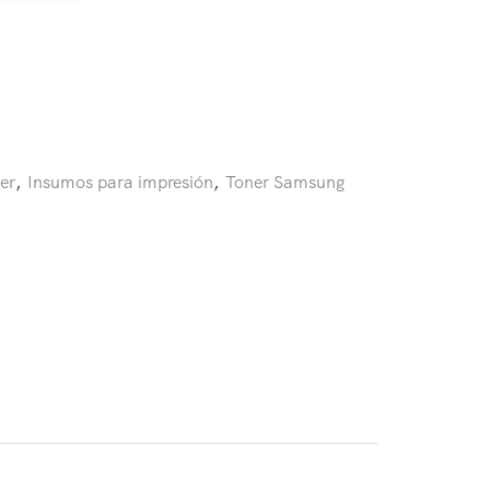
er
,
Insumos para impresión
,
Toner Samsung