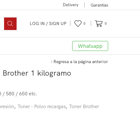
Delivery
Garantías
LOG IN / SIGN UP
0
0
Whatsapp
Regresa a la página anterior
 Brother 1 kilogramo
/ 580 / 650 etc.
resión
,
Toner - Polvo recargas
,
Toner Brother