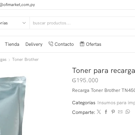
@ofimarket,com,py
Tienda
Delivery
Contacto
Ofertas
rgas
Toner Brother
Toner para recarga
₲
195.000
Recarga Toner Brother TN450 
Categorías
Insumos para imp
Comparte: