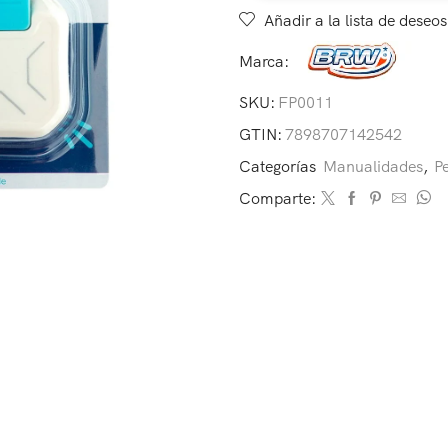
Añadir a la lista de deseos
Marca:
SKU:
FP0011
GTIN:
7898707142542
Categorías
Manualidades
,
P
Comparte: