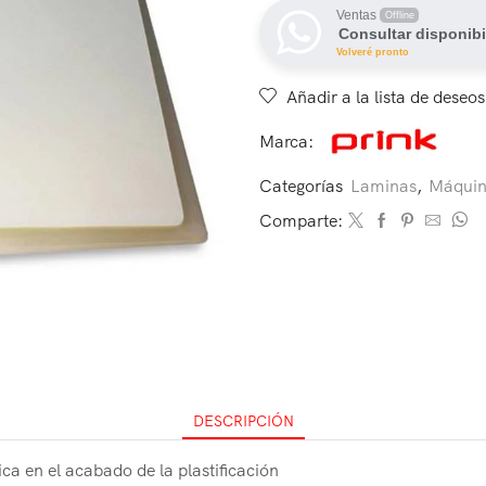
Ventas
Offline
Consultar disponibi
Volveré pronto
Añadir a la lista de deseos
Marca:
Categorías
Laminas
,
Máquin
Comparte:
DESCRIPCIÓN
ca en el acabado de la plastificación