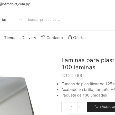
@ofimarket,com,py
Tienda
Delivery
Contacto
Ofertas
Laminas para plast
100 laminas
₲
120.000
Fundas de plastificar de 125 
Acabado en brillo, tamaño A
Paquete de 100 unidades
AÑADIR A