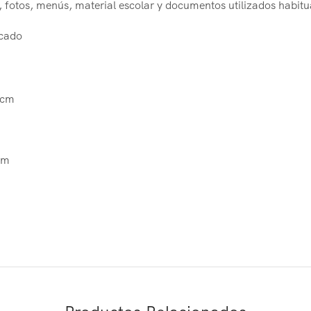
 fotos, menús, material escolar y documentos utilizados habit
rcado
 cm
cm