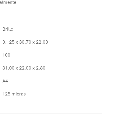
ualmente
Brillo
0.125 x 30.70 x 22.00
100
31.00 x 22.00 x 2.80
A4
125 micras