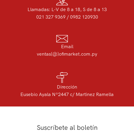
Llamadas: L-V de 8 a 18, S de 8 a 13
021 327 9369 / 0982 120930
Email
ventas{@}ofimarket.com.py
Dirección
Eusebio Ayala Nº2447 c/ Martinez Ramella
Suscríbete al boletín