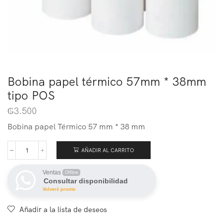
Bobina papel térmico 57mm * 38mm
tipo POS
₲
3.500
Bobina papel Térmico 57 mm * 38 mm
AÑADIR AL CARRITO
Ventas
Offline
Consultar disponibilidad
Volveré pronto
Añadir a la lista de deseos