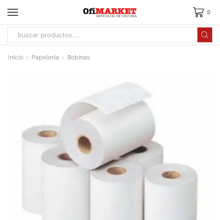
0
Inicio
Papelería
Bobinas