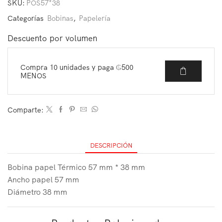
SKU:
POS57*38
Categorías
Bobinas
,
Papelería
Descuento por volumen
Compra 10 unidades y paga
₲
500
MENOS
Comparte:
DESCRIPCIÓN
Bobina papel Térmico 57 mm * 38 mm
Ancho papel 57 mm
Diámetro 38 mm