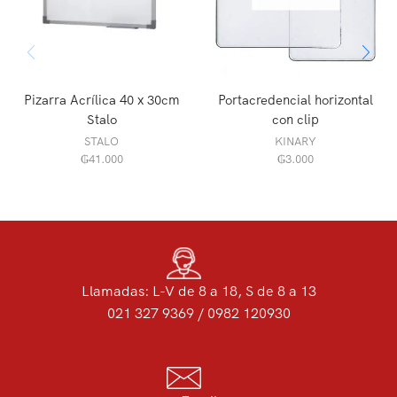
Pizarra Acrílica 40 x 30cm
Portacredencial horizontal
Stalo
con clip
STALO
KINARY
₲
41.000
₲
3.000
Llamadas: L-V de 8 a 18, S de 8 a 13
021 327 9369 / 0982 120930