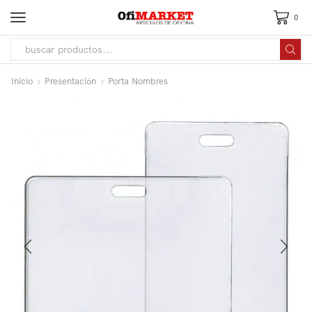
0
Inicio
Presentación
Porta Nombres