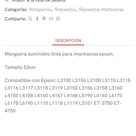
Categorías
Mangueras
,
Repuestos
,
Repuestos impresoras
Comparte:
DESCRIPCIÓN
Manguera suministro tinta para impresoras epson,
Tamaño 53cm
Compatible con Epson: L3100 L3106 L3108 L3110 L3115
L3116 L3117 L3118 L3119 L3150 L3156 L3158 L3160
L4150 L4158 L4160 L4167 L4168 L5190 L6160 L6170
L6178 L6190 L1110 L1118 L1119 L3151 ET-3750 ET-
4750