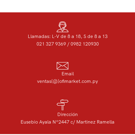
Llamadas: L-V de 8 a 18, S de 8 a 13
021 327 9369 / 0982 120930
Email
ventas{@}ofimarket.com.py
Dirección
Eusebio Ayala Nº2447 c/ Martinez Ramella