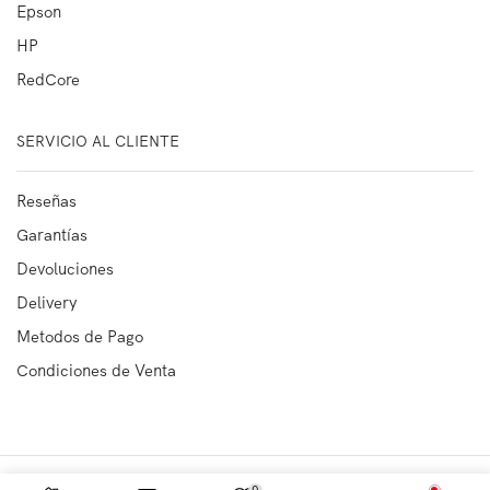
Epson
HP
RedCore
SERVICIO AL CLIENTE
Reseñas
Garantías
Devoluciones
Delivery
Metodos de Pago
Condiciones de Venta
Copyright © 2023
OFIMARKET SRL
Todos los derechos reservados
0