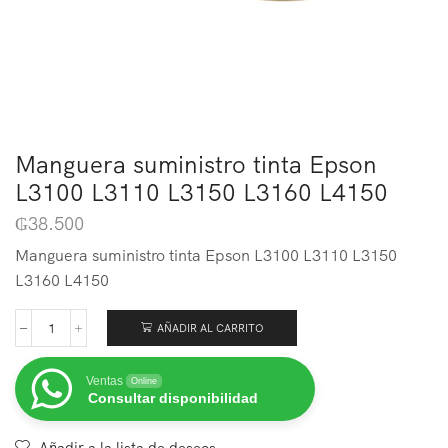
Manguera suministro tinta Epson
L3100 L3110 L3150 L3160 L4150
₲
38.500
Manguera suministro tinta Epson L3100 L3110 L3150
L3160 L4150
AÑADIR AL CARRITO
Ventas
Online
Consultar disponibilidad
Añadir a la lista de deseos