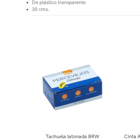
De plástico transparente
30 cms.
Tachuela latonada BRW
Cinta 