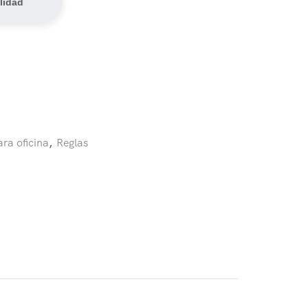
lidad
ra oficina
,
Reglas