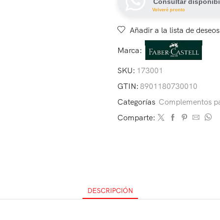
Consultar disponibi
Volveré pronto
Añadir a la lista de deseos
Marca:
SKU:
173001
GTIN:
8901180730010
Categorías
Complementos pa
Comparte:
DESCRIPCIÓN