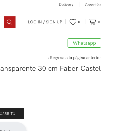
Delivery
Garantías
LOG IN / SIGN UP
0
0
Whatsapp
Regresa a la página anterior
transparente 30 cm Faber Castel
 CARRITO