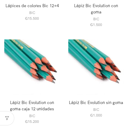
Lápices de colores Bic 12+4
Lápiz Bic Evolution con
goma
BIC
₲
15.500
BIC
₲
1.500
Lápiz Bic Evolution con
Lápiz Bic Evolution sin goma
goma caja 12 unidades
BIC
₲
1.000
BIC
₲
15.200