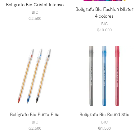
Boligrafo Bic Cristal Intenso
Bolígrafo Bic Fashion blister
BIC
4 colores
₲
2.600
BIC
₲
10.000
Bolígrafo Bic Punta Fina
Bolígrafo Bic Round Stic
BIC
BIC
₲
2.500
₲
1.500