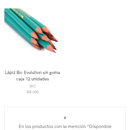
Lápiz Bic Evolution sin goma
caja 12 unidades
BIC
₲
8.600
#
En los productos con la mención “Disponible