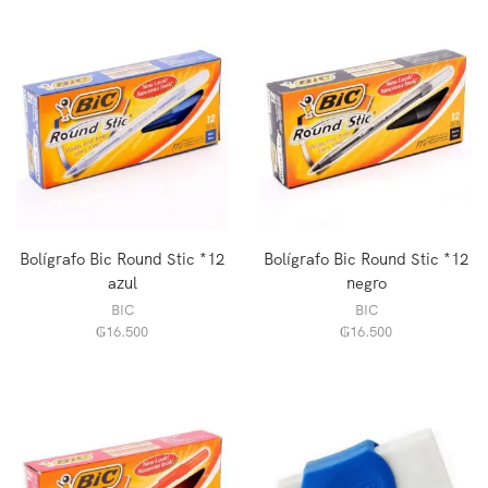
Bolígrafo Bic Round Stic *12
Bolígrafo Bic Round Stic *12
azul
negro
BIC
BIC
₲
16.500
₲
16.500