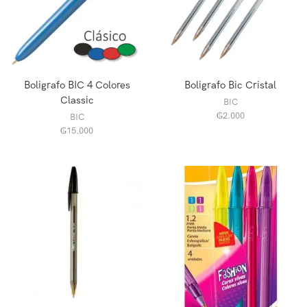
Boligrafo BIC 4 Colores
Boligrafo Bic Cristal
Classic
BIC
₲
2.000
BIC
₲
15.000