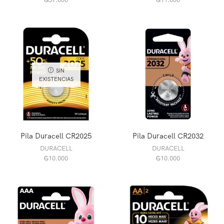
SIN
EXISTENCIAS
Pila Duracell CR2025
Pila Duracell CR2032
DURACELL
DURACELL
₲
10.000
₲
10.000