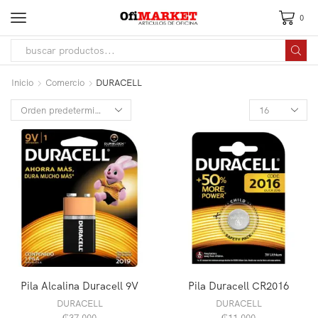
0
Inicio
Comercio
DURACELL
Pila Alcalina Duracell 9V
Pila Duracell CR2016
DURACELL
DURACELL
₲
37.000
₲
11.000