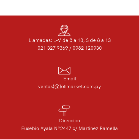
Llamadas: L-V de 8 a 18, S de 8 a 13
021 327 9369 / 0982 120930
Email
ventas{@}ofimarket.com.py
Dirección
Eusebio Ayala Nº2447 c/ Martinez Ramella