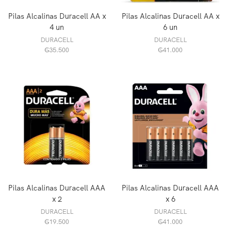
Pilas Alcalinas Duracell AA x
Pilas Alcalinas Duracell AA x
4 un
6 un
DURACELL
DURACELL
₲
35.500
₲
41.000
Pilas Alcalinas Duracell AAA
Pilas Alcalinas Duracell AAA
x 2
x 6
DURACELL
DURACELL
₲
19.500
₲
41.000