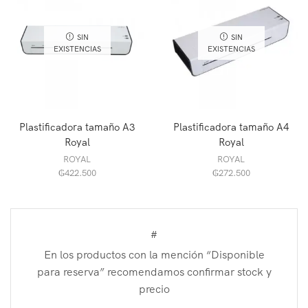
SIN
SIN
EXISTENCIAS
EXISTENCIAS
Plastificadora tamaño A3
Plastificadora tamaño A4
Royal
Royal
ROYAL
ROYAL
₲
422.500
₲
272.500
#
En los productos con la mención “Disponible
para reserva” recomendamos confirmar stock y
precio