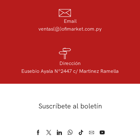
Email
ventas{@}ofimarket.com.py
Dirección
Eusebio Ayala Nº2447 c/ Martinez Ramella
Suscríbete al boletín