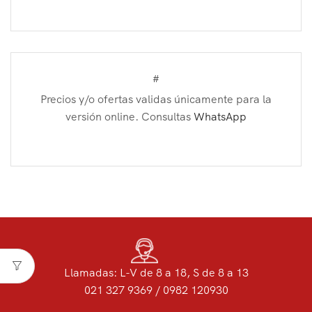
#
Precios y/o ofertas validas únicamente para la
versión online. Consultas
WhatsApp
Llamadas: L-V de 8 a 18, S de 8 a 13
021 327 9369 / 0982 120930