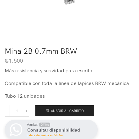
Mina 2B 0.7mm BRW
₲
1.500
Más resistencia y suavidad para escrito.
Compatible con toda la línea de lápices BRW mecánica.
Tubo 12 unidades
AÑADIR AL CARRITO
Ventas
Offline
Consultar disponibilidad
Estaré de vuelta en 5h:4m