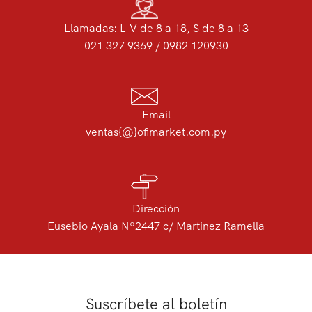
Llamadas: L-V de 8 a 18, S de 8 a 13
021 327 9369 / 0982 120930
Email
ventas{@}ofimarket.com.py
Dirección
Eusebio Ayala Nº2447 c/ Martinez Ramella
Suscríbete al boletín