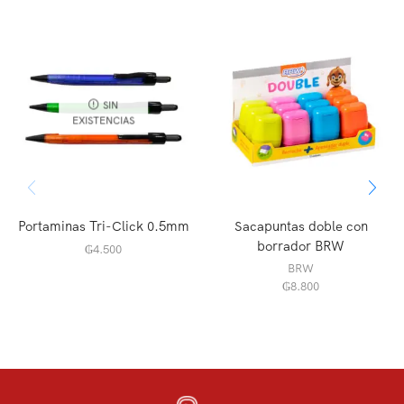
SIN
EXISTENCIAS
Portaminas Tri-Click 0.5mm
Sacapuntas doble con
borrador BRW
₲
4.500
BRW
₲
8.800