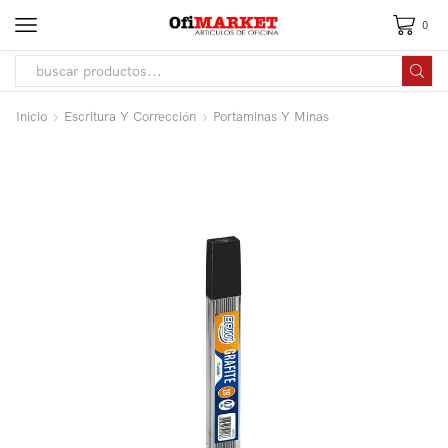
0
Inicio
Escritura Y Corrección
Portaminas Y Minas